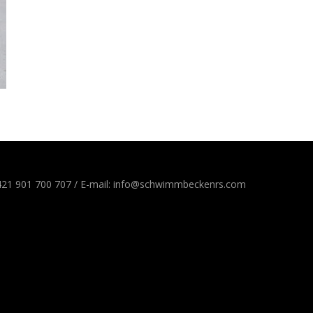
21 901 700 707 / E-mail:
info@schwimmbeckenrs.com