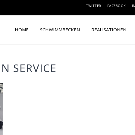
TWITTER
FACEBOOK
I
HOME
SCHWIMMBECKEN
REALISATIONEN
N SERVICE