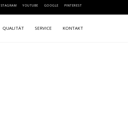
NSTAGRAM
YOUTUBE
GOOGLE
PINTEREST
QUALITÄT
SERVICE
KONTAKT